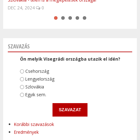
NOV 15, 2015
0
SZAVAZÁS
Ön melyik Visegrádi országba utazik el idén?
Választások
Csehország
Lengyelország
Szlovákia
Egyik sem.
Korábbi szavazások
Eredmények