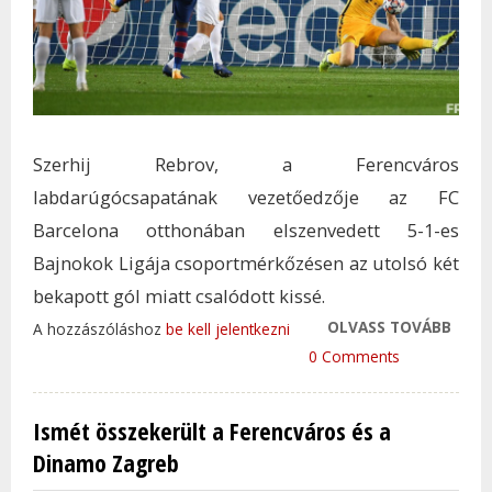
Szerhij Rebrov, a Ferencváros
labdarúgócsapatának vezetőedzője az FC
Barcelona otthonában elszenvedett 5-1-es
Bajnokok Ligája csoportmérkőzésen az utolsó két
bekapott gól miatt csalódott kissé.
OLVASS TOVÁBB
REBR
A hozzászóláshoz
be kell jelentkezni
UTOL
0 Comments
BEKA
MIAT
Ismét összekerült a Ferencváros és a
CSA
Dinamo Zagreb
KICSI
TAR