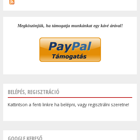
Megköszönjük, ha támogatja munkánkat egy kávé árával!
BELÉPÉS, REGISZTRÁCIÓ
Kattintson a fenti linkre ha belépni, vagy regisztrálni szeretne!
GOOGLE KERESŐ