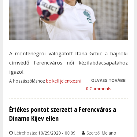
A montenegrói válogatott Itana Grbic a bajnoki
címvédő Ferencváros női kézilabdacsapatához
igazol.
OLVASS TOVÁBB
MON
A hozzászóláshoz
be kell jelentkezni
IRÁN
0 Comments
SZER
FTC 
Értékes pontot szerzett a Ferencváros a
KÉZI
Dinamo Kijev ellen
TAR
KAP
Létrehozás:
10/29/2020 - 00:09
Szerző:
Melano