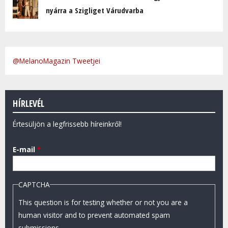
nyárra a Szigliget Várudvarba
@MelanoMagazin Tweetjei
HÍRLEVÉL
Értesüljön a legfrissebb híreinkről!
E-mail
*
CAPTCHA
This question is for testing whether or not you are a
human visitor and to prevent automated spam
submissions.