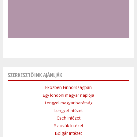
SZERKESZTŐINK AJÁNLJÁK
Eközben Finnországban
Egy londoni magyar naplója
Lengyel-magyar barátság
Lengyel Intézet
Cseh Intézet
Szlovák Intézet
Bolgár Intézet