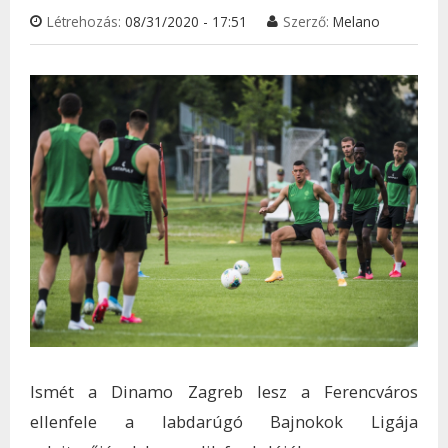
Létrehozás:
08/31/2020 - 17:51
Szerző:
Melano
KAP
Ismét a Dinamo Zagreb lesz a Ferencváros
ellenfele a labdarúgó Bajnokok Ligája