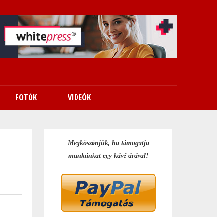
FOTÓK
VIDEÓK
Megköszönjük, ha támogatja
munkánkat egy kávé árával!