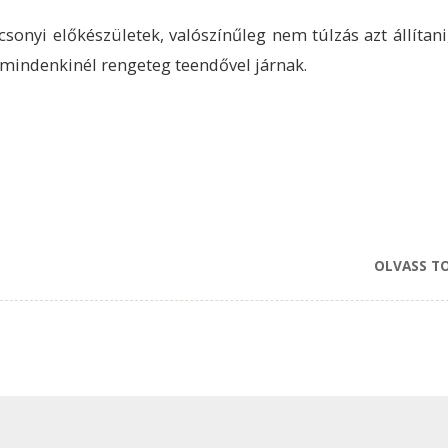
csonyi előkészületek, valószínűleg nem túlzás azt állítani
 mindenkinél rengeteg teendővel járnak.
OLVASS T