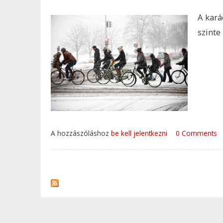
A kará
szinte
A hozzászóláshoz
be kell jelentkezni
0 Comments