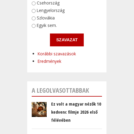
Választások
Csehország
Lengyelország
Szlovákia
Egyik sem.
Korábbi szavazások
Eredmények
A LEGOLVASOTTABBAK
Ez volt a magyar nézők 10
kedvenc filmje 2026 első
félévében