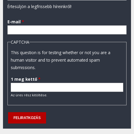
Értesüljön a legfrissebb híreinkről!
E-mail
*
CAPTCHA
This question is for testing whether or not you are a
human visitor and to prevent automated spam
submissions.
1 meg kettő
*
Az üres rész kitöltése.