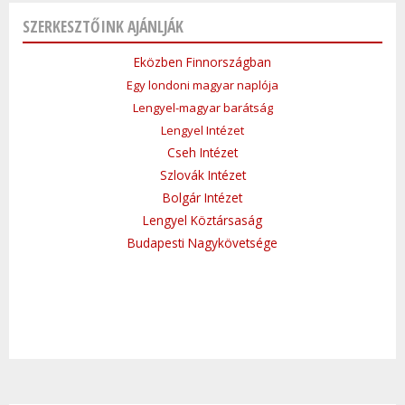
SZERKESZTŐINK AJÁNLJÁK
Eközben Finnországban
Egy londoni magyar naplója
Lengyel-magyar barátság
Lengyel Intézet
Cseh Intézet
Szlovák Intézet
Bolgár Intézet
Lengyel Köztársaság
Budapesti Nagykövetsége