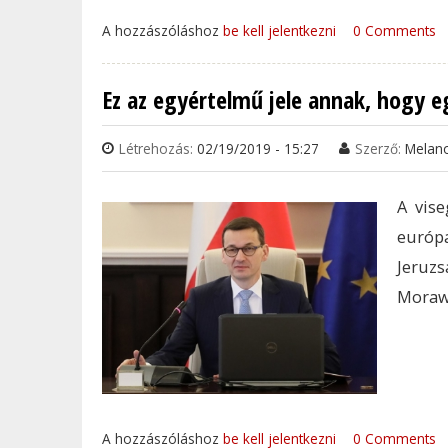
A hozzászóláshoz
be kell jelentkezni
0 Comments
Ez az egyértelmű jele annak, hogy 
Létrehozás:
02/19/2019 - 15:27
Szerző:
Melan
A vise
európ
Jeruz
Morawi
A hozzászóláshoz
be kell jelentkezni
0 Comments