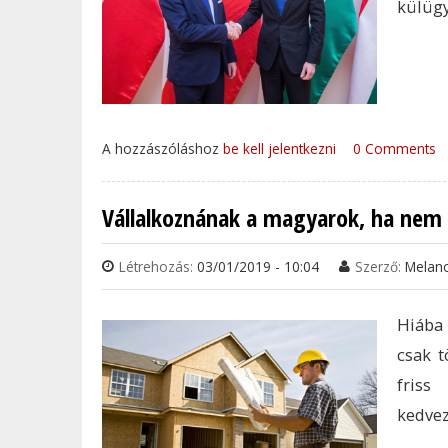
külügy
A hozzászóláshoz
be kell jelentkezni
0 Comments
Vállalkoznának a magyarok, ha nem 
Létrehozás:
03/01/2019 - 10:04
Szerző:
Melan
Hiába 
csak t
friss
kedvez