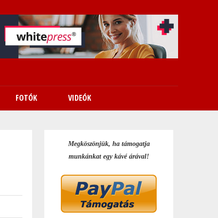
FOTÓK
VIDEÓK
Megköszönjük, ha támogatja
munkánkat egy kávé árával!