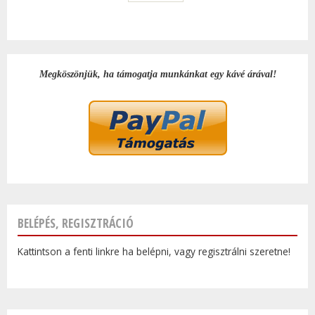
Megköszönjük, ha támogatja munkánkat egy kávé árával!
BELÉPÉS, REGISZTRÁCIÓ
Kattintson a fenti linkre ha belépni, vagy regisztrálni szeretne!