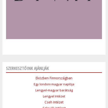
SZERKESZTŐINK AJÁNLJÁK
Eközben Finnországban
Egy londoni magyar naplója
Lengyel-magyar barátság
Lengyel Intézet
Cseh Intézet