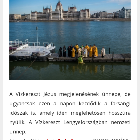
A Vízkereszt Jézus megjelenésének ünnepe, de
ugyancsak ezen a napon kezdődik a farsangi
időszak is, amely idén meglehetősen hosszúra
nyúlik. A Vízkereszt Lengyelországban nemzeti
ünnep.