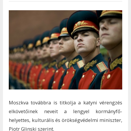
Moszkva továbbra is titkolja a katyni vérengzés
elkövetőinek neveit a lengyel kormányfő-
helyettes, kulturális és örökségvédelmi miniszter,
Piotr Glinski szerint.