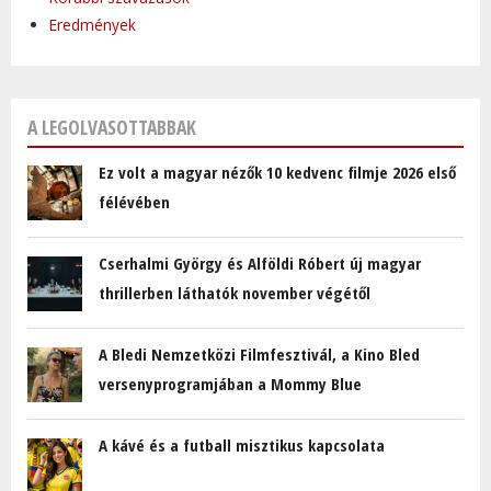
Eredmények
A LEGOLVASOTTABBAK
Ez volt a magyar nézők 10 kedvenc filmje 2026 első
félévében
Cserhalmi György és Alföldi Róbert új magyar
thrillerben láthatók november végétől
A Bledi Nemzetközi Filmfesztivál, a Kino Bled
versenyprogramjában a Mommy Blue
A kávé és a futball misztikus kapcsolata