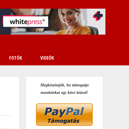
FOTÓK
VIDEÓK
Megköszönjük, ha támogatja
munkánkat egy kávé árával!