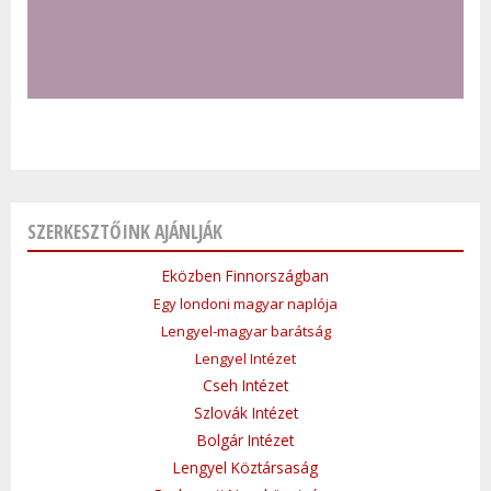
SZERKESZTŐINK AJÁNLJÁK
Eközben Finnországban
Egy londoni magyar naplója
Lengyel-magyar barátság
Lengyel Intézet
Cseh Intézet
Szlovák Intézet
Bolgár Intézet
Lengyel Köztársaság