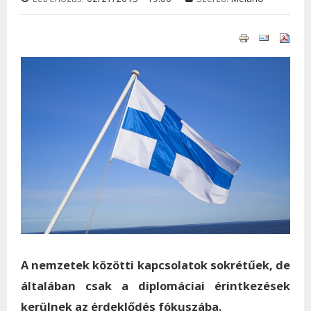
A nemzetek közötti kapcsolatok sokrétűek, de
általában csak a diplomáciai érintkezések
kerülnek az érdeklődés fókuszába.