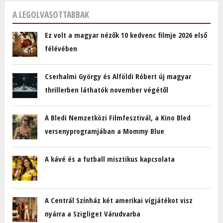
A LEGOLVASOTTABBAK
Ez volt a magyar nézők 10 kedvenc filmje 2026 első
félévében
Cserhalmi György és Alföldi Róbert új magyar
thrillerben láthatók november végétől
A Bledi Nemzetközi Filmfesztivál, a Kino Bled
versenyprogramjában a Mommy Blue
A kávé és a futball misztikus kapcsolata
A Centrál Színház két amerikai vígjátékot visz
nyárra a Szigliget Várudvarba