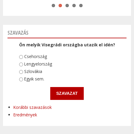
SZAVAZÁS
Ön melyik Visegrádi országba utazik el idén?
Választások
Csehország
Lengyelország
Szlovákia
Egyik sem.
Korábbi szavazások
Eredmények