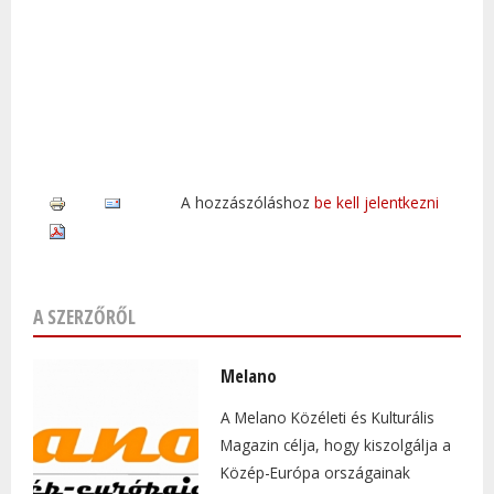
A hozzászóláshoz
be kell jelentkezni
A SZERZŐRŐL
Melano
A Melano Közéleti és Kulturális
Magazin célja, hogy kiszolgálja a
Közép-Európa országainak