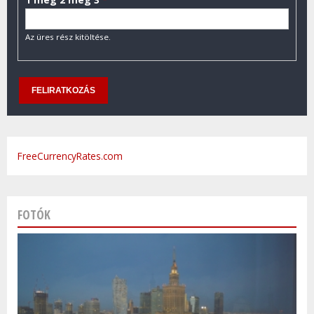
Az üres rész kitöltése.
FreeCurrencyRates.com
FOTÓK