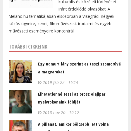
kulturális és közéleti történései
iránt érdeklődő olvasókat. A
Melano.hu tematikájában elsősorban a Visegrádi-négyek
közös ügyeire, zenei, filmművészeti, irodalmi és egyéb
művészeti eseményeire koncentrál.
TOVÁBBI CIKKEINK
Egy udmurt lány szerint ez teszi szomorúvá
a magyarokat
2019 feb 22 - 16:14
Élhetetlenné teszi az orosz olajipar
nyelvrokonaink földjét
2018 nov 20 - 10:12
A pillanat, amikor bölcsebb lett volna