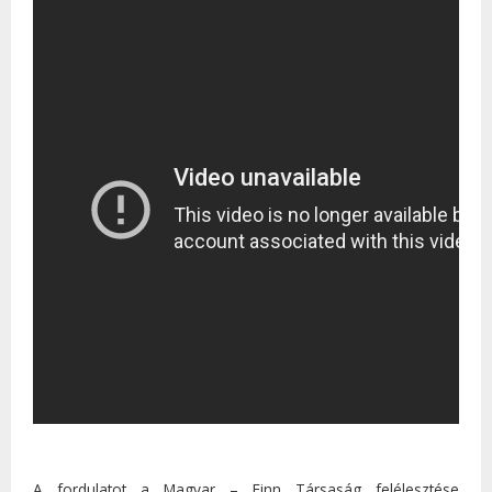
A fordulatot a Magyar – Finn Társaság felélesztése