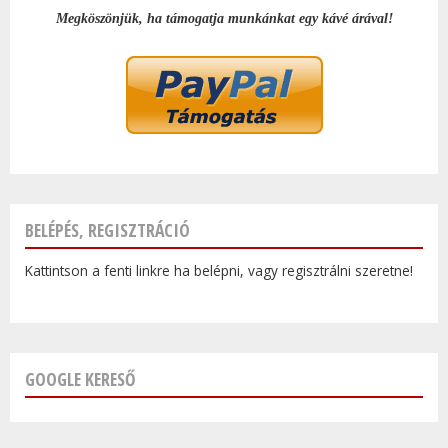
Megköszönjük, ha támogatja munkánkat egy kávé árával!
BELÉPÉS, REGISZTRÁCIÓ
Kattintson a fenti linkre ha belépni, vagy regisztrálni szeretne!
GOOGLE KERESŐ