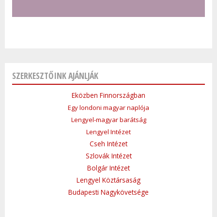
SZERKESZTŐINK AJÁNLJÁK
Eközben Finnországban
Egy londoni magyar naplója
Lengyel-magyar barátság
Lengyel Intézet
Cseh Intézet
Szlovák Intézet
Bolgár Intézet
Lengyel Köztársaság
Budapesti Nagykövetsége