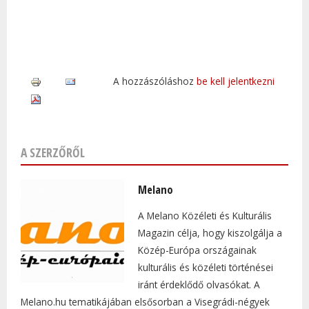
A hozzászóláshoz
be kell jelentkezni
A SZERZŐRŐL
Melano
A Melano Közéleti és Kulturális
Magazin célja, hogy kiszolgálja a
Közép-Európa országainak
kulturális és közéleti történései
iránt érdeklődő olvasókat. A
Melano.hu tematikájában elsősorban a Visegrádi-négyek