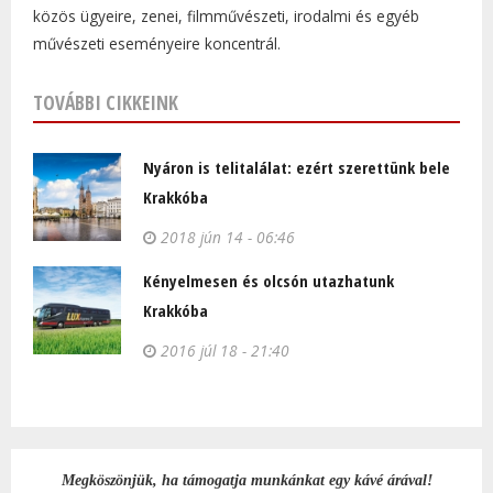
közös ügyeire, zenei, filmművészeti, irodalmi és egyéb
művészeti eseményeire koncentrál.
TOVÁBBI CIKKEINK
Nyáron is telitalálat: ezért szerettünk bele
Krakkóba
2018 jún 14 - 06:46
Kényelmesen és olcsón utazhatunk
Krakkóba
2016 júl 18 - 21:40
Megköszönjük, ha támogatja munkánkat egy kávé árával!