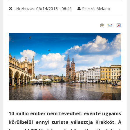
Létrehozás:
06/14/2018 - 06:46
Szerző:
Melano
10 millió ember nem tévedhet: évente ugyanis
körülbelül ennyi turista választja Krakkót. A