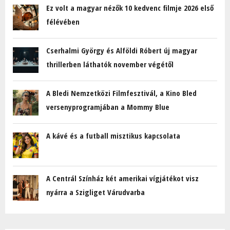
Ez volt a magyar nézők 10 kedvenc filmje 2026 első
félévében
Cserhalmi György és Alföldi Róbert új magyar
thrillerben láthatók november végétől
A Bledi Nemzetközi Filmfesztivál, a Kino Bled
versenyprogramjában a Mommy Blue
A kávé és a futball misztikus kapcsolata
A Centrál Színház két amerikai vígjátékot visz
nyárra a Szigliget Várudvarba