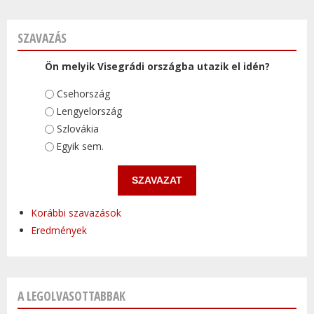
SZAVAZÁS
Ön melyik Visegrádi országba utazik el idén?
Választások
Csehország
Lengyelország
Szlovákia
Egyik sem.
Korábbi szavazások
Eredmények
A LEGOLVASOTTABBAK