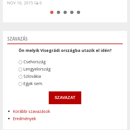
NOV 16, 2015
0
SZAVAZÁS
Ön melyik Visegrádi országba utazik el idén?
Választások
Csehország
Lengyelország
Szlovákia
Egyik sem.
Korábbi szavazások
Eredmények