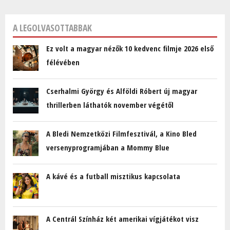
A LEGOLVASOTTABBAK
Ez volt a magyar nézők 10 kedvenc filmje 2026 első
félévében
Cserhalmi György és Alföldi Róbert új magyar
thrillerben láthatók november végétől
A Bledi Nemzetközi Filmfesztivál, a Kino Bled
versenyprogramjában a Mommy Blue
A kávé és a futball misztikus kapcsolata
A Centrál Színház két amerikai vígjátékot visz