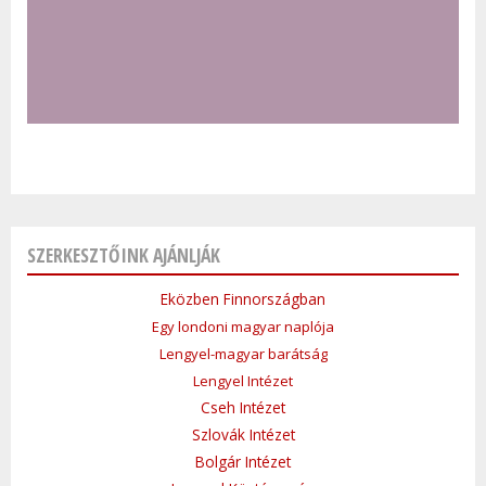
SZERKESZTŐINK AJÁNLJÁK
Eközben Finnországban
Egy londoni magyar naplója
Lengyel-magyar barátság
Lengyel Intézet
Cseh Intézet
Szlovák Intézet
Bolgár Intézet