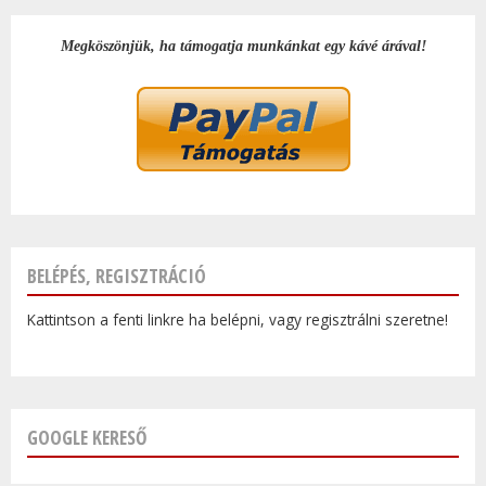
Megköszönjük, ha támogatja munkánkat egy kávé árával!
BELÉPÉS, REGISZTRÁCIÓ
Kattintson a fenti linkre ha belépni, vagy regisztrálni szeretne!
GOOGLE KERESŐ