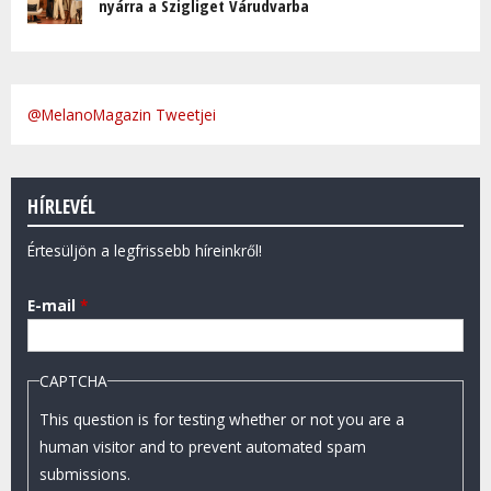
nyárra a Szigliget Várudvarba
@MelanoMagazin Tweetjei
HÍRLEVÉL
Értesüljön a legfrissebb híreinkről!
E-mail
*
CAPTCHA
This question is for testing whether or not you are a
human visitor and to prevent automated spam
submissions.