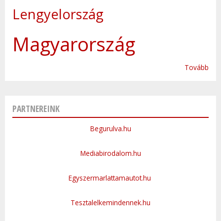
Lengyelország
Magyarország
Tovább
PARTNEREINK
Begurulva.hu
Mediabirodalom.hu
Egyszermarlattamautot.hu
Tesztalelkemindennek.hu