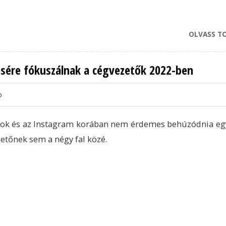
OLVASS T
tésére fókuszálnak a cégvezetők 2022-ben
o
Tok és az Instagram korában nem érdemes behúzódnia eg
etőnek sem a négy fal közé.