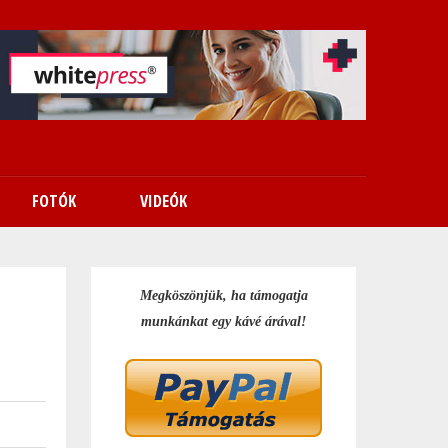
FOTÓK
VIDEÓK
Megköszönjük, ha támogatja
munkánkat egy kávé árával!