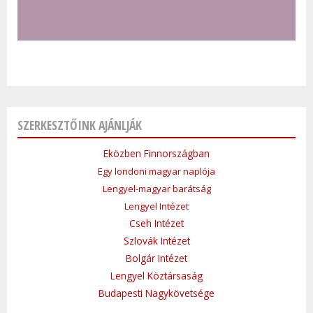
SZERKESZTŐINK AJÁNLJÁK
Eközben Finnországban
Egy londoni magyar naplója
Lengyel-magyar barátság
Lengyel Intézet
Cseh Intézet
Szlovák Intézet
Bolgár Intézet
Lengyel Köztársaság
Budapesti Nagykövetsége