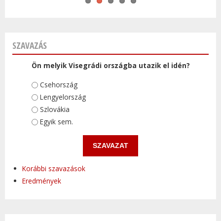
SZAVAZÁS
Ön melyik Visegrádi országba utazik el idén?
Választások
Csehország
Lengyelország
Szlovákia
Egyik sem.
Korábbi szavazások
Eredmények