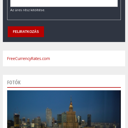
Az üres rész kitöltése.
FreeCurrencyRates.com
FOTÓK