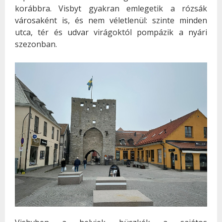
korábbra. Visbyt gyakran emlegetik a rózsák
városaként is, és nem véletlenül: szinte minden
utca, tér és udvar virágoktól pompázik a nyári
szezonban.