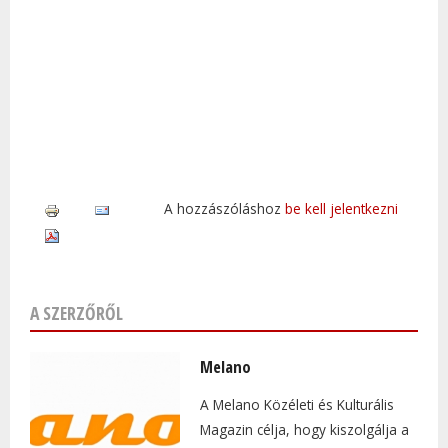
A hozzászóláshoz
be kell jelentkezni
A SZERZŐRŐL
Melano
A Melano Közéleti és Kulturális
Magazin célja, hogy kiszolgálja a