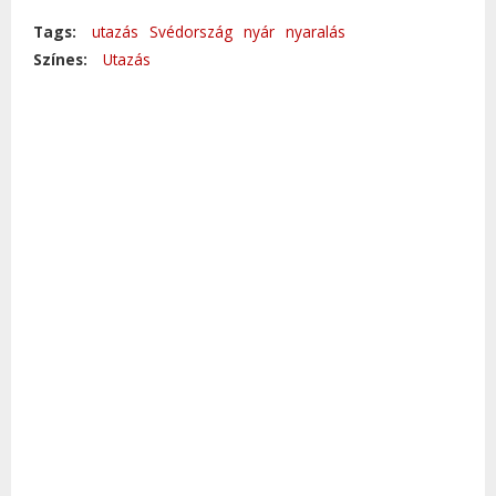
Tags:
utazás
Svédország
nyár
nyaralás
Színes:
Utazás