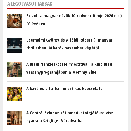
A LEGOLVASOTTABBAK
Ez volt a magyar nézők 10 kedvenc filmje 2026 első
félévében
Cserhalmi György és Alföldi Róbert új magyar
thrillerben láthatók november végétől
A Bledi Nemzetközi Filmfesztivál, a Kino Bled
versenyprogramjában a Mommy Blue
A kávé és a futball misztikus kapcsolata
A Centrál Színház két amerikai vígjátékot visz
nyárra a Szigliget Várudvarba