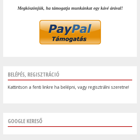
Megköszönjük, ha támogatja munkánkat egy kávé árával!
BELÉPÉS, REGISZTRÁCIÓ
Kattintson a fenti linkre ha belépni, vagy regisztrálni szeretne!
GOOGLE KERESŐ