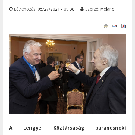
Létrehozás:
05/27/2021 - 09:38
Szerző:
Melano
A Lengyel Köztársaság parancsnoki