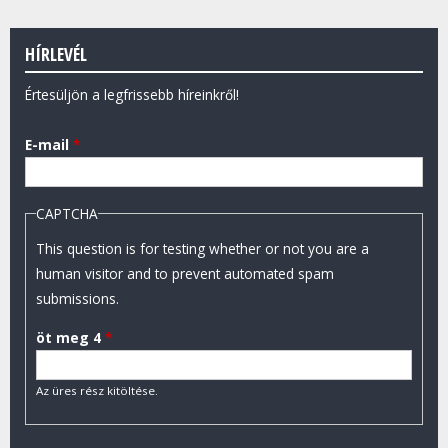
HÍRLEVÉL
Értesüljön a legfrissebb híreinkről!
E-mail
*
CAPTCHA
This question is for testing whether or not you are a
human visitor and to prevent automated spam
submissions.
öt meg 4
*
Az üres rész kitöltése.