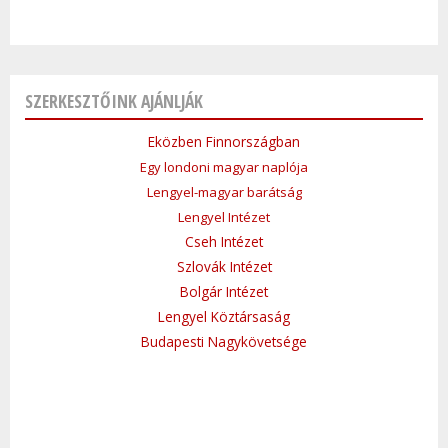
SZERKESZTŐINK AJÁNLJÁK
Eközben Finnországban
Egy londoni magyar naplója
Lengyel-magyar barátság
Lengyel Intézet
Cseh Intézet
Szlovák Intézet
Bolgár Intézet
Lengyel Köztársaság
Budapesti Nagykövetsége