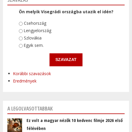
Ön melyik Visegrádi országba utazik el idén?
Választások
Csehország
Lengyelország
Szlovákia
Egyik sem.
Korábbi szavazások
Eredmények
A LEGOLVASOTTABBAK
Ez volt a magyar nézők 10 kedvenc filmje 2026 első
félévében